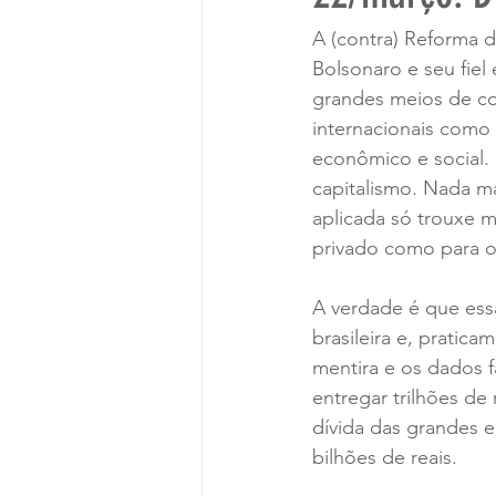
A (contra) Reforma 
Bolsonaro e seu fiel
grandes meios de co
internacionais como 
econômico e social. 
capitalismo. Nada ma
aplicada só trouxe m
privado como para os
A verdade é que essa
brasileira e, pratic
mentira e os dados f
entregar trilhões de 
dívida das grandes 
bilhões de reais.