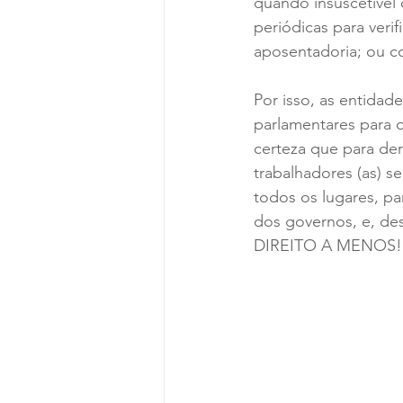
quando insuscetível 
periódicas para ver
aposentadoria; ou c
Por isso, as entidad
parlamentares para q
certeza que para de
trabalhadores (as) s
todos os lugares, pa
dos governos, e, de
DIREITO A MENOS!!