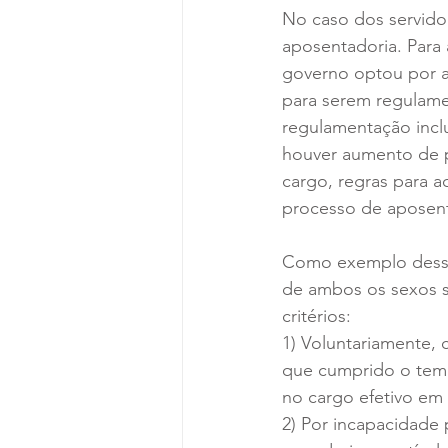
No caso dos servido
aposentadoria. Para 
governo optou por an
para serem regulame
regulamentação incl
houver aumento de p
cargo, regras para 
processo de aposent
Como exemplo dessas
de ambos os sexos s
critérios:
1) Voluntariamente,
que cumprido o temp
no cargo efetivo em
2) Por incapacidade 