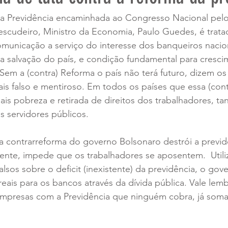
da Previdência encaminhada ao Congresso Nacional pelo
 escudeiro, Ministro da Economia, Paulo Guedes, é trata
municação a serviço do interesse dos banqueiros nacion
a salvação do país, e condição fundamental para cresci
Sem a (contra) Reforma o país não terá futuro, dizem os 
is falso e mentiroso. Em todos os países que essa (cont
ais pobreza e retirada de direitos dos trabalhadores, ta
 servidores públicos.
 contrarreforma do governo Bolsonaro destrói a previd
amente, impede que os trabalhadores se aposentem.  Utili
alsos sobre o deficit (inexistente) da previdência, o gov
reais para os bancos através da dívida pública. Vale lemb
empresas com a Previdência que ninguém cobra, já soma