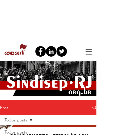
Post
Todos posts
Todos posts