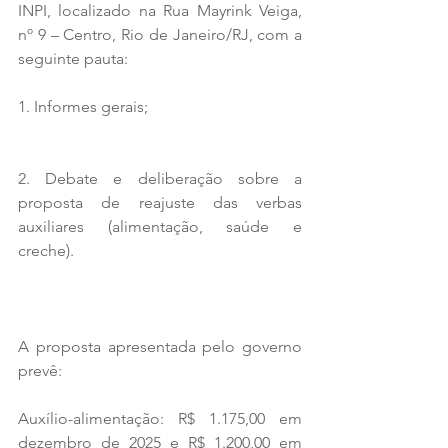
INPI, localizado na Rua Mayrink Veiga, 
nº 9 – Centro, Rio de Janeiro/RJ, com a 
seguinte pauta:
1. Informes gerais;
2. Debate e deliberação sobre a 
proposta de reajuste das verbas 
auxiliares (alimentação, saúde e 
creche).
A proposta apresentada pelo governo 
prevê:
Auxílio-alimentação: R$ 1.175,00 em 
dezembro de 2025 e R$ 1.200,00 em 