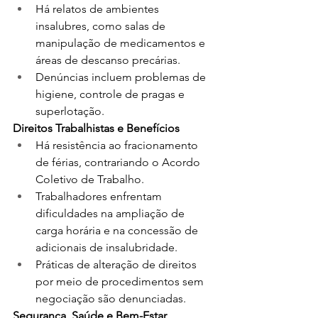
Há relatos de ambientes 
insalubres, como salas de 
manipulação de medicamentos e 
áreas de descanso precárias.﻿
Denúncias incluem problemas de 
higiene, controle de pragas e 
superlotação.﻿
Direitos Trabalhistas e Benefícios
Há resistência ao fracionamento 
de férias, contrariando o Acordo 
Coletivo de Trabalho.﻿
Trabalhadores enfrentam 
dificuldades na ampliação de 
carga horária e na concessão de 
adicionais de insalubridade.﻿
Práticas de alteração de direitos 
por meio de procedimentos sem 
negociação são denunciadas.﻿
Segurança, Saúde e Bem-Estar