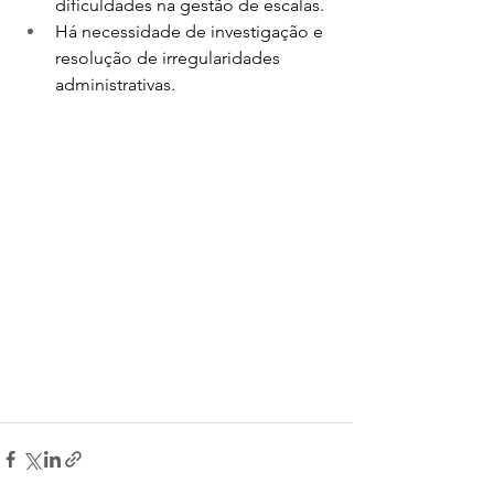
dificuldades na gestão de escalas.﻿
Há necessidade de investigação e 
resolução de irregularidades 
administrativas.