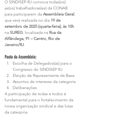
O SINDISEP-RJ convoca todas(os) 
as(os) trabalhadoras(es) da CONAB 
para participarem da 
Assembleia Geral
, 
que será realizada no dia 
19 de 
setembro de 2025 (quarta-feira), às 10h
na 
SUREG
, localizada na 
Rua da 
Alfândega, 91 – Centro, Rio de 
Janeiro/RJ
.
Pauta da Assembleia:
Escolha de Delegados(as) para o 
Congresso do SINDISEP-RJ
Eleição de Representante de Base
Assuntos de interesse da categoria
Deliberações
A participação de todas e todos é 
fundamental para o fortalecimento da 
nossa organização sindical e das lutas 
da categoria.