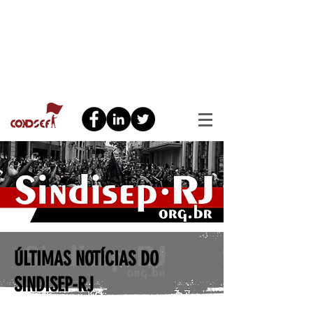
ÚLTIMAS NOTÍCIAS DO
SINDISEP-RJ