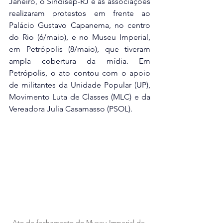
Janeiro, o Sindisep-RJ e as associações 
realizaram protestos em frente ao 
Palácio Gustavo Capanema, no centro 
do Rio (6/maio), e no Museu Imperial, 
em Petrópolis (8/maio), que tiveram 
ampla cobertura da mídia. Em 
Petrópolis, o ato contou com o apoio 
de militantes da Unidade Popular (UP), 
Movimento Luta de Classes (MLC) e da 
Vereadora Julia Casamasso (PSOL).
Ato de fechamento do Museu Imperial de 