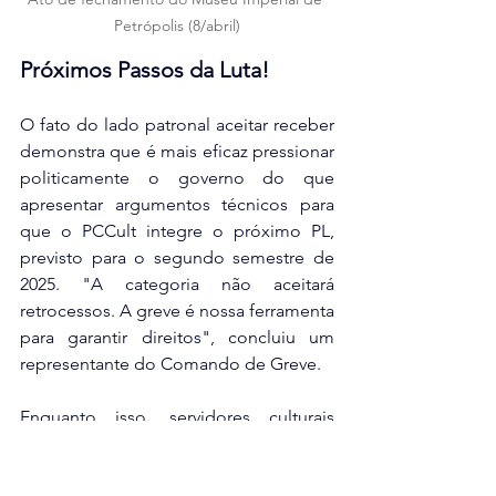
Petrópolis (8/abril)
Próximos Passos da Luta!
O fato do lado patronal aceitar receber 
demonstra que é mais eficaz pressionar 
politicamente o governo do que 
apresentar argumentos técnicos para 
que o PCCult integre o próximo PL, 
previsto para o segundo semestre de 
2025. "A categoria não aceitará 
retrocessos. A greve é nossa ferramenta 
para garantir direitos", concluiu um 
representante do Comando de Greve.  
Enquanto isso, servidores culturais 
seguem nas ruas, exigindo que a 
cultura não seja tratada como custo, 