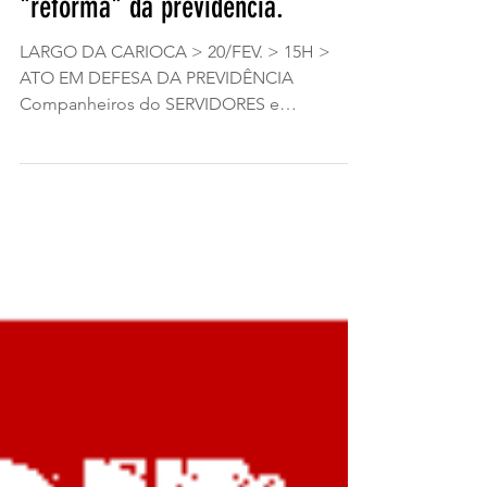
20/2 - 15h: Ato contra a
"reforma" da previdência.
LARGO DA CARIOCA > 20/FEV. > 15H >
ATO EM DEFESA DA PREVIDÊNCIA
Companheiros do SERVIDORES e
TRABALHADORES do RJ: Desde os
governos...