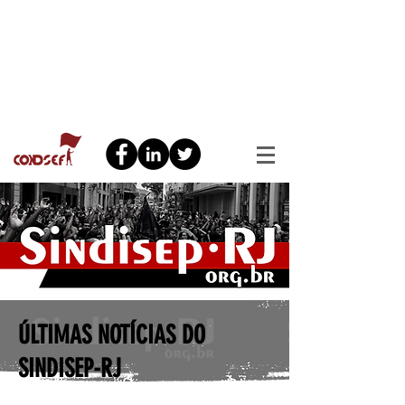
ÚLTIMAS NOTÍCIAS DO
SINDISEP-RJ