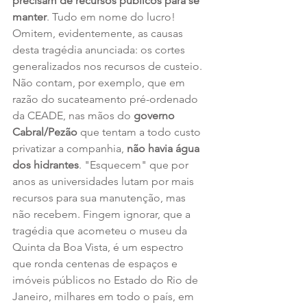
precisam de recursos públicos para se 
manter
. Tudo em nome do lucro!
Omitem, evidentemente, as causas 
desta tragédia anunciada: os cortes 
generalizados nos recursos de custeio. 
Não contam, por exemplo, que em 
razão do sucateamento pré-ordenado 
da CEADE, nas mãos do 
governo 
Cabral/Pezão
 que tentam a todo custo 
privatizar a companhia, 
não havia água 
dos hidrantes
. "Esquecem" que por 
anos as universidades lutam por mais 
recursos para sua manutenção, mas 
não recebem. Fingem ignorar, que a 
tragédia que acometeu o museu da 
Quinta da Boa Vista, é um espectro 
que ronda centenas de espaços e 
imóveis públicos no Estado do Rio de 
Janeiro, milhares em todo o país, em 