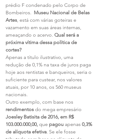
prédio F condenado pelo Corpo de 
Bombeiros.  
Museu Nacional de Belas 
Artes
, está com várias goteiras e 
vazamento em suas áreas internas, 
ameaçando o acervo. 
Qual será a 
próxima vítima dessa política de 
cortes?
Apenas a título ilustrativo, uma 
redução de 0,1% na taxa de juros paga 
hoje aos rentistas e banqueiros, seria o 
suficiente para custear, nos valores 
atuais, por 10 anos, os 560 museus 
nacionais.
Outro exemplo, com base nos 
rendimentos
 do mega empresário 
Joesley Batisita de 2016, em R$ 
103.000.000,00,
 que 
pagou
 apenas
 0,3% 
de alíquota efetiva
. Se ele fosse 