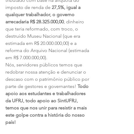
tributado com base na alíquota do 
imposto de renda de
 27,5%, igual a 
qualquer trabalhador, o governo 
arrecadaria R$ 28.325.000,00
, dinheiro 
que teria reformado, com troco, o 
destruído Museu Nacional (que era 
estimada em R$ 20.000.000,00) e a 
reforma do Arquivo Nacional (estimada 
em R$ 7.000.000,00).  
Nós, servidores públicos temos que 
redobrar nossa atenção e denunciar o 
descaso com o patrimônio público por 
parte de gestores e governantes! 
Todo 
apoio aos estudantes e trabalhadores 
da UFRJ, todo apoio ao SintUFRJ, 
temos que nos unir para resistir a mais 
este golpe contra a história do nosso 
país!