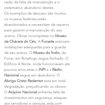
razão da falta de manutenção e o 
sistemático abandono destes.
Os exemplos de descaso são muitos, 
os museus federais estão 
abandonados e necessitam de reparos 
para garantir a manutenção do seu 
acervo. Obras incompletas no 
Museu 
da Chácara do Céu
. A 
Funarte
 está sem 
instalações adequadas para a guarda 
de seu acervo. O 
Museu do Índio
, da 
Funai, em Botafogo segue fechado. O 
Edifício A Noite, onde funcionavam até 
poucos anos atrás o 
INPI 
e a 
Rádio 
Nacional
 segue em abandono. O 
Abrigo Cristo Redentor
 está em total 
degradação, prejudicando os idosos. 
O 
Arquivo Nacional
 enfrenta falta de 
investimentos em segurança, ataques 
aos servidores e censura, está com 