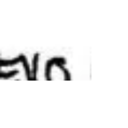
governos...