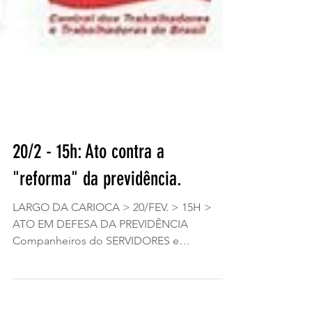
20/2 - 15h: Ato contra a
"reforma" da previdência.
LARGO DA CARIOCA > 20/FEV. > 15H >
ATO EM DEFESA DA PREVIDÊNCIA
Companheiros do SERVIDORES e
TRABALHADORES do RJ: Desde os