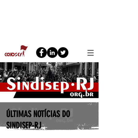
ÚLTIMAS NOTÍCIAS DO
SINDISEP-RJ