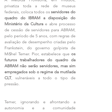
privatiza toda a rede de museus 
federais, coloca todos os 
servidores do 
quadro do IBRAM a disposição do 
Ministério da Cultura
 e abre processo 
de cessão de servidores para ABRAM, 
pelo período de 5 anos, com regras de 
avaliação de desempenho criadas pelo 
Frankstein, do governo golpista de 
Mi$hel Temer. Pior, estabelece que 
os 
futuros trabalhadores do quadro da 
ABRAM não serão servidores, mas sim 
empregados sob o regime da mutilada 
CLT
, vulneráveis a todo o tipo de 
pressão.
Temer, ignorando e afrontando a 
autonomia e a comunidade 