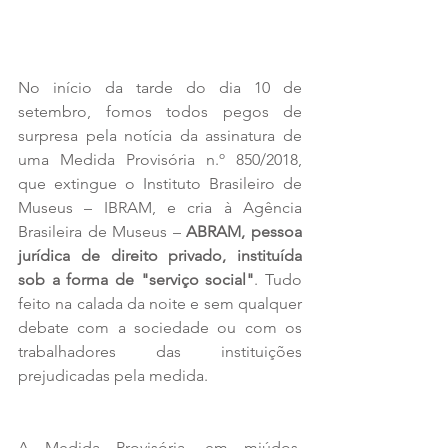
No início da tarde do dia 10 de 
setembro, fomos todos pegos de 
surpresa pela notícia da assinatura de 
uma Medida Provisória n.º 850/2018, 
que extingue o Instituto Brasileiro de 
Museus – IBRAM, e cria à Agência 
Brasileira de Museus – 
ABRAM, pessoa 
jurídica de direito privado, instituída 
sob a forma de "serviço social"
. Tudo 
feito na calada da noite e sem qualquer 
debate com a sociedade ou com os 
trabalhadores das instituições 
prejudicadas pela medida.
A Medida Provisória, em miúdos, 