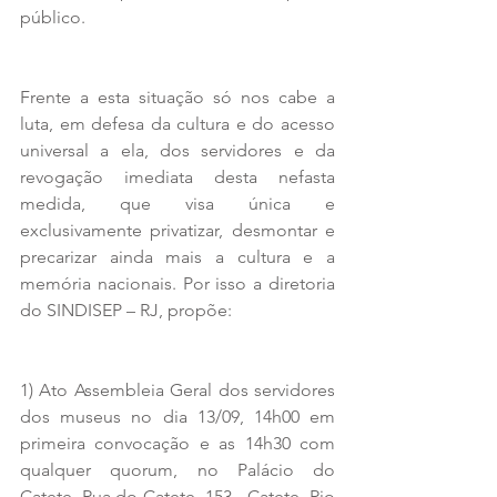
público.
Frente a esta situação só nos cabe a 
luta, em defesa da cultura e do acesso 
universal a ela, dos servidores e da 
revogação imediata desta nefasta 
medida, que visa única e 
exclusivamente privatizar, desmontar e 
precarizar ainda mais a cultura e a 
memória nacionais. Por isso a diretoria 
do SINDISEP – RJ, propõe:
1) Ato Assembleia Geral dos servidores 
dos museus no dia 13/09, 14h00 em 
primeira convocação e as 14h30 com 
qualquer quorum, no Palácio do 
Catete, Rua do Catete, 153 - Catete, Rio 