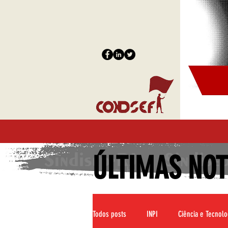
ÚLTIMAS NOT
Todos posts
INPI
Ciência e Tecnolo