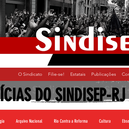
O Sindicato
Filie-se!
Estatais
Publicações
Co
ÍCIAS DO SINDISEP-RJ
gia
Arquivo Nacional
Rio Contra a Reforma
Cultura
Ebs