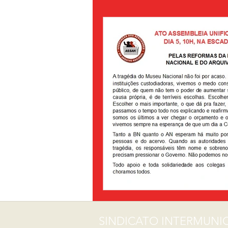
Sua comunidade
Organização
SINDICATO INTERMUNIC