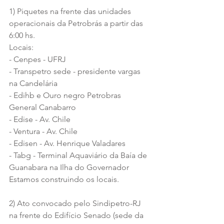
1) Piquetes na frente das unidades 
operacionais da Petrobrás a partir das 
6:00 hs.
Locais: 
- Cenpes - UFRJ
- Transpetro sede - presidente vargas 
na Candelária 
- Edihb e Ouro negro Petrobras 
General Canabarro
- Edise - Av. Chile 
- Ventura - Av. Chile 
- Edisen - Av. Henrique Valadares 
- Tabg - Terminal Aquaviário da Baía de 
Guanabara na Ilha do Governador
Estamos construindo os locais. 
2) Ato convocado pelo Sindipetro-RJ 
na frente do Edifício Senado (sede da 