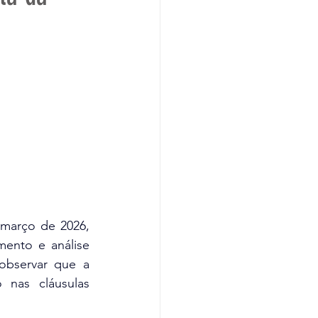
março de 2026, 
ento e análise 
observar que a 
nas cláusulas 