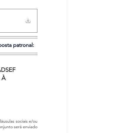
osta patronal:
DSEF 
 À 
usulas sociais e/ou 
njunto será enviado 