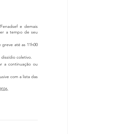
Fenadsef e demais 
cer a tempo de seu 
 greve até as 11h00 
issídio coletivo.
r a continuação ou 
ive com a lista das 
2026.