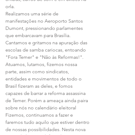
orla.
Realizamos uma série de 
manifestações no Aeroporto Santos 
Dumont, pressionando parlamentes 
que embarcavam para Brasília. 
Cantamos e gritamos na apuração das 
escolas de samba cariocas, entoando 
"Fora Temer" e "Não às Reformas!".
Atuamos, lutamos, fizemos nossa 
parte, assim como sindicatos, 
entidades e movimentos de todo o 
Brasil fizeram as deles, e fomos 
capazes de barrar a reforma assassina 
de Temer. Porém a ameaça ainda paira 
sobre nós no calendário eleitoral  
Fizemos, continuamos a fazer e 
faremos tudo aquilo que estiver dentro 
de nossas possibilidades. Nesta nova 