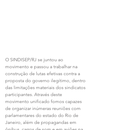
O SINDISEP/RJ se juntou ao 
movimento e passou a trabalhar na 
construção de lutas efetivas contra a 
proposta do governo ilegítimo, dentro 
das limitações materiais dos sindicatos 
participantes. Através deste 
movimento unificado fomos capazes 
de organizar inúmeras reuniões com 
parlamentares do estado do Rio de 
Janeiro, além de propagandas em 
ônibus, carros de som e em aviões na 