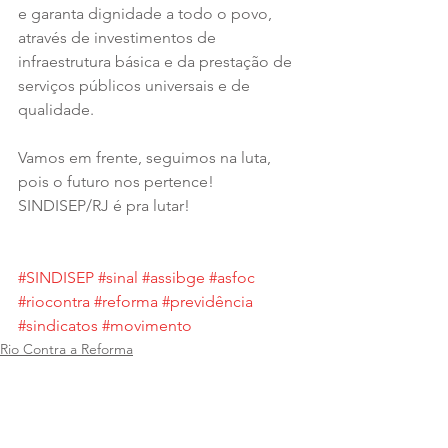
e garanta dignidade a todo o povo, 
através de investimentos de 
infraestrutura básica e da prestação de 
serviços públicos universais e de 
qualidade.
Vamos em frente, seguimos na luta, 
pois o futuro nos pertence!
SINDISEP/RJ é pra lutar!
#SINDISEP
#sinal
#assibge
#asfoc
#riocontra
#reforma
#previdência
#sindicatos
#movimento
Rio Contra a Reforma