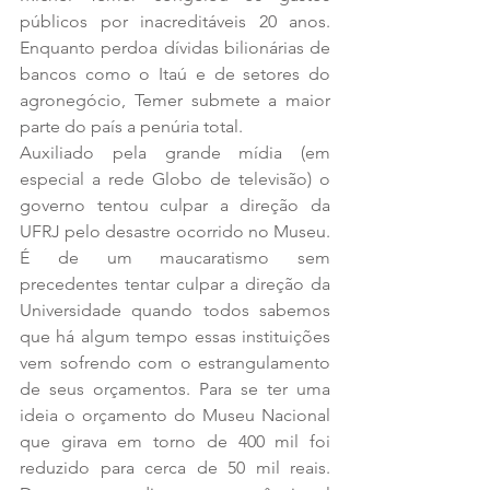
públicos por inacreditáveis 20 anos. 
Enquanto perdoa dívidas bilionárias de 
bancos como o Itaú e de setores do 
agronegócio, Temer submete a maior 
parte do país a penúria total.
Auxiliado pela grande mídia (em 
especial a rede Globo de televisão) o 
governo tentou culpar a direção da 
UFRJ pelo desastre ocorrido no Museu. 
É de um maucaratismo sem 
precedentes tentar culpar a direção da 
Universidade quando todos sabemos 
que há algum tempo essas instituições 
vem sofrendo com o estrangulamento 
de seus orçamentos. Para se ter uma 
ideia o orçamento do Museu Nacional 
que girava em torno de 400 mil foi 
reduzido para cerca de 50 mil reais. 