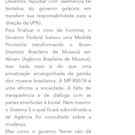
Devemos repudiar com veemência tal 
tentativa do governo golpista em 
transferir sua responsabilidade para a 
direção da UFRJ.
Para finalizar o circo de horrores, o 
Governo Federal baixou uma Medida 
Provisória transformando o Ibram 
(Instituto Brasileiro de Museus) em 
Abram (Agência Brasileira de Museus). 
Isso nada mais é do que uma 
privatização envergonhada da gestão 
dos museus brasileiros. A MP 850/18 é 
uma afronta a sociedade. A falta de 
transparência e de diálogo com as 
partes envolvidas é brutal. Nem mesmo 
o Sistema S a qual ficará subordinada a 
tal Agência foi consultado sobre a 
mudança.
Mas como o governo Temer não dá 