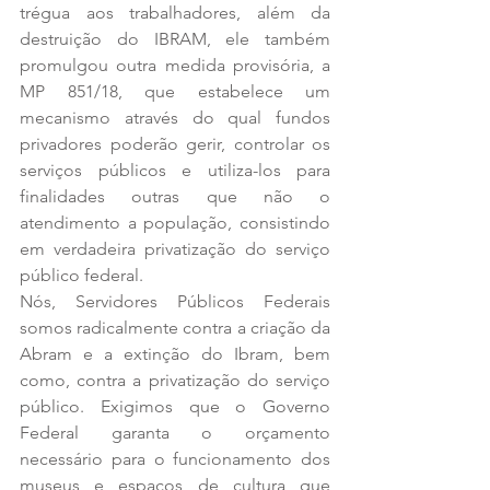
trégua aos trabalhadores, além da 
destruição do IBRAM, ele também 
promulgou outra medida provisória, a 
MP 851/18, que estabelece um 
mecanismo através do qual fundos 
privadores poderão gerir, controlar os 
serviços públicos e utiliza-los para 
finalidades outras que não o 
atendimento a população, consistindo 
em verdadeira privatização do serviço 
público federal.
Nós, Servidores Públicos Federais 
somos radicalmente contra a criação da 
Abram e a extinção do Ibram, bem 
como, contra a privatização do serviço 
público. Exigimos que o Governo 
Federal garanta o orçamento 
necessário para o funcionamento dos 
museus e espaços de cultura que 