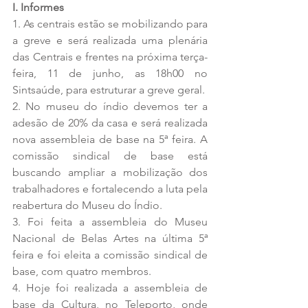
I. Informes
1. As centrais estão se mobilizando para 
a greve e será realizada uma plenária 
das Centrais e frentes na próxima terça-
feira, 11 de junho, as 18h00 no 
Sintsaúde, para estruturar a greve geral.
2. No museu do índio devemos ter a 
adesão de 20% da casa e será realizada 
nova assembleia de base na 5ª feira. A 
comissão sindical de base está 
buscando ampliar a mobilização dos 
trabalhadores e fortalecendo a luta pela 
reabertura do Museu do Índio.
3. Foi feita a assembleia do Museu 
Nacional de Belas Artes na última 5ª 
feira e foi eleita a comissão sindical de 
base, com quatro membros.
4. Hoje foi realizada a assembleia de 
base da Cultura, no Teleporto, onde 