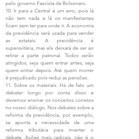
pelo governo Fascista de Bolsonaro.
10. Ir para a Central é um erro, pois lá 
não tem nada e lá os manifestantes 
ficam sem ter para onde ir. A economia 
da previdência será usada para vender 
as estatais. A previdência é 
superavitária, mas ela deixará de ser ao 
retirar a parte patronal. Todos serão 
atingidos, seja quem entrar antes, seja 
quem entrar depois. Até quem morrer 
é prejudicado pois reduz as pensões.
11. Sobre os materiais. Há de fato um 
debater longo por conta disso e 
devemos ensinar os conceitos corretos 
no nosso diálogo. Nos debates sobre a 
reforma da previdência, por exemplo, 
se aponta a necessidade de uma 
reforma tributária para inverter o 
debate. Ações mais radicais, não é o 