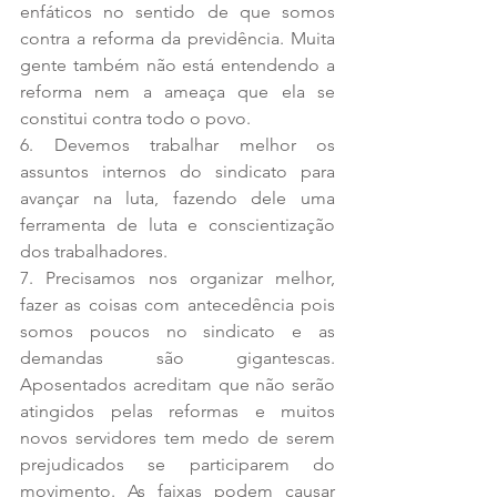
enfáticos no sentido de que somos 
contra a reforma da previdência. Muita 
gente também não está entendendo a 
reforma nem a ameaça que ela se 
constitui contra todo o povo.
6. Devemos trabalhar melhor os 
assuntos internos do sindicato para 
avançar na luta, fazendo dele uma 
ferramenta de luta e conscientização 
dos trabalhadores.
7. Precisamos nos organizar melhor, 
fazer as coisas com antecedência pois 
somos poucos no sindicato e as 
demandas são gigantescas. 
Aposentados acreditam que não serão 
atingidos pelas reformas e muitos 
novos servidores tem medo de serem 
prejudicados se participarem do 
movimento. As faixas podem causar 