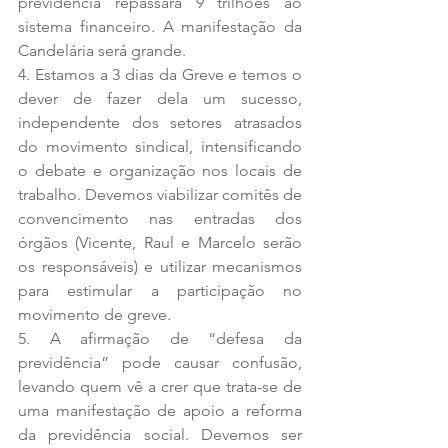
previdência repassará 9 trilhões ao 
sistema financeiro. A manifestação da 
Candelária será grande.
4. Estamos a 3 dias da Greve e temos o 
dever de fazer dela um sucesso, 
independente dos setores atrasados 
do movimento sindical, intensificando 
o debate e organização nos locais de 
trabalho. Devemos viabilizar comitês de 
convencimento nas entradas dos 
órgãos (Vicente, Raul e Marcelo serão 
os responsáveis) e utilizar mecanismos 
para estimular a participação no 
movimento de greve.
5. A afirmação de “defesa da 
previdência” pode causar confusão, 
levando quem vê a crer que trata-se de 
uma manifestação de apoio a reforma 
da previdência social. Devemos ser 