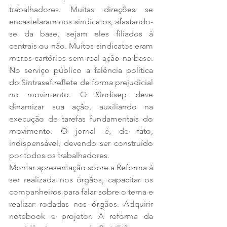
trabalhadores. Muitas direções se 
encastelaram nos sindicatos, afastando-
se da base, sejam eles filiados à 
centrais ou não. Muitos sindicatos eram 
meros cartórios sem real ação na base. 
No serviço público a falência política 
do Sintrasef reflete de forma prejudicial 
no movimento. O Sindisep deve 
dinamizar sua ação, auxiliando na 
execução de tarefas fundamentais do 
movimento. O jornal é, de fato, 
indispensável, devendo ser construído 
por todos os trabalhadores.
Montar apresentação sobre a Reforma à 
ser realizada nos órgãos, capacitar os 
companheiros para falar sobre o tema e 
realizar rodadas nos órgãos. Adquirir 
notebook e projetor. A reforma da 