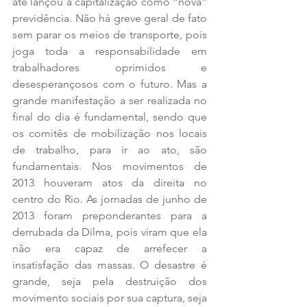
até lançou a capitalização como “nova” 
previdência. Não há greve geral de fato 
sem parar os meios de transporte, pois 
joga toda a responsabilidade em 
trabalhadores oprimidos e 
desesperançosos com o futuro. Mas a 
grande manifestação a ser realizada no 
final do dia é fundamental, sendo que 
os comitês de mobilização nos locais 
de trabalho, para ir ao ato, são 
fundamentais. Nos movimentos de 
2013 houveram atos da direita no 
centro do Rio. As jornadas de junho de 
2013 foram preponderantes para a 
derrubada da Dilma, pois viram que ela 
não era capaz de arrefecer a 
insatisfação das massas. O desastre é 
grande, seja pela destruição dos 
movimento sociais por sua captura, seja 