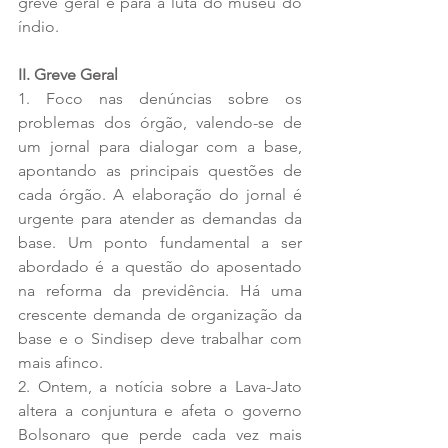
greve geral e para a luta do museu do 
índio.
II. Greve Geral
1. Foco nas denúncias sobre os 
problemas dos órgão, valendo-se de 
um jornal para dialogar com a base, 
apontando as principais questões de 
cada órgão. A elaboração do jornal é 
urgente para atender as demandas da 
base. Um ponto fundamental a ser 
abordado é a questão do aposentado 
na reforma da previdência. Há uma 
crescente demanda de organização da 
base e o Sindisep deve trabalhar com 
mais afinco.
2. Ontem, a notícia sobre a Lava-Jato 
altera a conjuntura e afeta o governo 
Bolsonaro que perde cada vez mais 