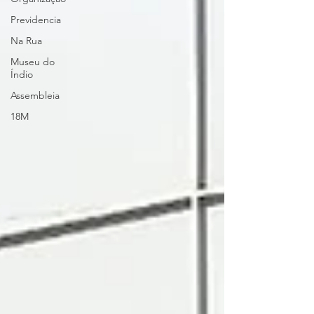
Previdencia
Na Rua
Museu do
Índio
Assembleia
18M