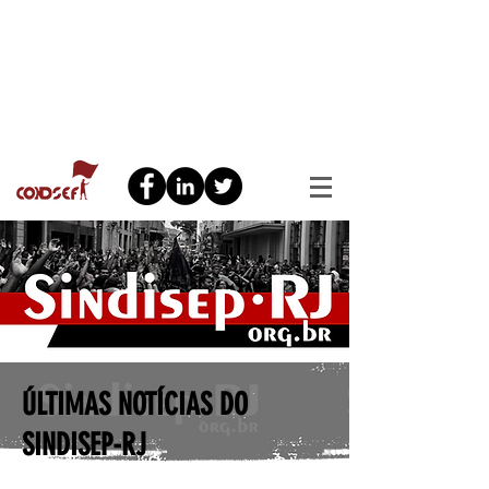
ÚLTIMAS NOTÍCIAS DO
SINDISEP-RJ