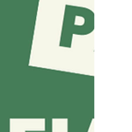
trabalhadores entrara