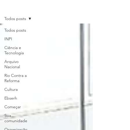
Últimas Notícias
Todos posts
Todos posts
INPI
Ciência e
Tecnologia
Arquivo
Nacional
Rio Contra a
Reforma
Cultura
Ebserh
Começar
Sua
comunidade
Organização