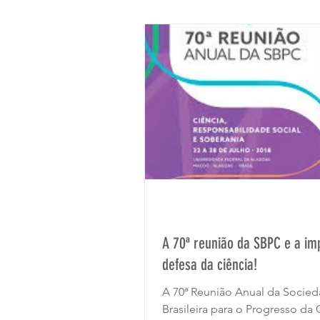
Sua comunidade
Organização
A 70ª reunião da SBPC e a im
defesa da ciência!
A 70ª Reunião Anual da Socie
Brasileira para o Progresso da 