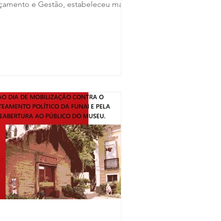
çamento e Gestão, estabeleceu mais
a medida com forte...