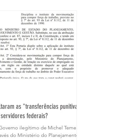
ltaram as "transferências punitivas"
 servidores federais?
Governo ilegítimo de Michel Temer,
ravés do Ministério do Planejamento,