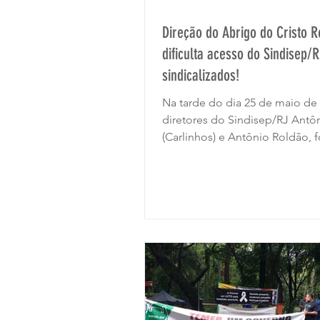
Direção do Abrigo do Cristo 
dificulta acesso do Sindisep/
sindicalizados!
Na tarde do dia 25 de maio de 
diretores do Sindisep/RJ Antô
(Carlinhos) e Antônio Roldão, 
recebidos pela...