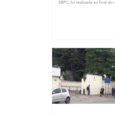
SBPC, foi realizada ao final do
mês de julho, entre os...