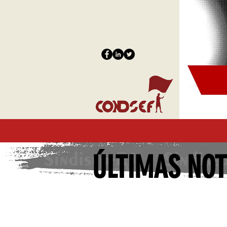
ÚLTIMAS NOT
Todos posts
INPI
Ciência e Tecnolo